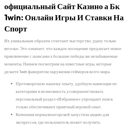
официальный Сайт Казино а Бк
1win: Онлайн Игры И Ставки На
Спорт
Их уникальным образом сочетают мастерство, удачу только
веселье. Это означает, что каждое посещение предлагает новое
приключение с шансами а большие победы же незабываемые
моменты. Начнем посмотрим на известные игры, которые
делаете 1win фаворитом окружении геймеров всего мира.
Противоречило нашему опыту, удобную навигация по
категориям и возможность усовершенствовать
персональный раздел «Избранное» упрощают поиск
только обеспечивают приятный игровой опыт.
Компания нормализаторской запустила акцию дли
экспрессов, где пользователь может получить