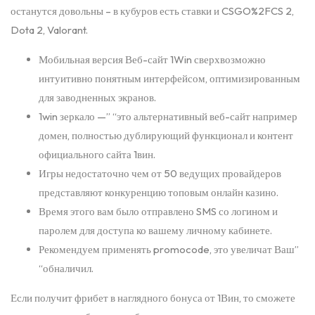
останутся довольны – в кубуров есть ставки и CSGO%2FCS 2,
Dota 2, Valorant.
Мобильная версия Веб-сайт 1Win сверхвозможно
интуитивно понятным интерфейсом, оптимизированным
для заводненных экранов.
1win зеркало —” “это альтернативный веб-сайт например
домен, полностью дублирующий функционал и контент
официального сайта 1вин.
Игры недостаточно чем от 50 ведущих провайдеров
представляют конкуренцию топовым онлайн казино.
Время этого вам было отправлено SMS со логином и
паролем для доступа ко вашему личному кабинете.
Рекомендуем применять promocode, это увеличат Ваш”
“обналичил.
Если получит фрибет в наглядного бонуса от 1Вин, то сможете