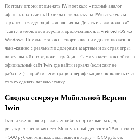
Поэтому игроки применять 1Win зеркало – полный аналог
официальной сайта. Правила неподалеку на 1Win стулочасы
зеркало на следующий – аналогичны. Делать ставки можно а”
“сайте, в мобильной версии и приложениях для Android, iOS же
Windows. Помимо ставок на спорт, клиентам доступно казино,
лайв-казино с реальными дилерами, азартные и быстрая игры,
виртуальный спорт, покер, трейдинг. Сами узнаете, как пойти на
официальный сайт 1win, где найти зеркало (если сайт не
работает), а пройти регистрацию, верификацию, пополнить счет
только сделать первую ставку.
Сводка семряуи Мобильной Версии
1win
1win также активно развивает киберспортивный раздел,
регулярно расширяя него. Минимальный депозит и 1 Вин казино
– 500 рублей, минимальный вывод в карту – 1500 рублей.