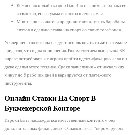
Комиссию онлайн казино Ван Вин не снимает, однако ее
возможно, если сумма выплаты очень самая.
Многие пользователи предпочитают крутить барабаны
слотов и сделано ставки на спорт со своих телефонов.
Усовершенство вывода следует использовать то же платежное
средство, что и для пополнения. Рядом снятием выигрыша БК
вправе потребовать от игрока пройти идентификацию, если он
даже сделал этого позднее. Сроки зачисления – от нескольких
минут до 5 рабочих дней в варьируется от платежного
инструменты.
Онлайн Ставки На Спорт В
Букмекерской Конторе
Игроки быть наслаждаться качественным контентом без
дополнительных финансовых. Ознакомьтесь” “киромарусом