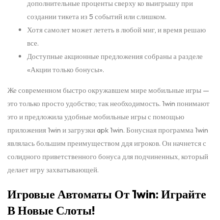
дополнительные проценты сверху ко выигрышу при
создании тикета из 5 событий или слишком.
Хотя самолет может лететь в любой миг, и время решаю
все.
Доступные акционные предложения собраны а разделе
«Акции только бонусы».
Же современном быстро окружавшем мире мобильные игры —
это только просто удобство; так необходимость. 1win понимают
это и предложила удобные мобильные игры с помощью
приложения 1win и загрузки apk 1win. Бонусная программа 1win
являлась большим преимуществом ддя игроков. Он начнется с
солидного приветственного бонуса для подчиненных, который
делает игру захватывающей.
Игровые Автоматы От 1win: Играйте
В Новые Слоты!