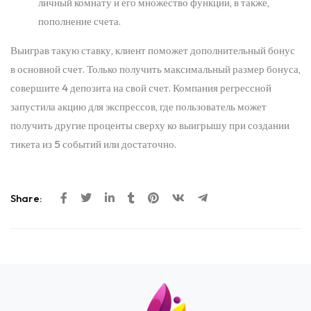
личный комнату и его множество функции, в также,
пополнение счета.
Выиграв такую ставку, клиент поможет дополнительный бонус
в основной счет. Только получить максимальный размер бонуса,
совершите 4 депозита на свой счет. Компания регрессной
запустила акцию для экспрессов, где пользователь может
получить другие проценты сверху ко выигрышу при создании
тикета из 5 событий или достаточно.
Share: