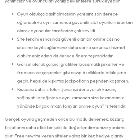
yanıltıcıdır ve oyuncuları yanlış beklentilere sürükleyebilir.
Oyun oldukça basit olmasının yanı sıra son derece
eğlenceli ve aynı zamanda güvenilir slot oyunlarından biri
olarak oyuncular tarafından çok sevildi.
Site tercihi esnasında güvenli olan bir online casino
sitesine kayıt sağlamanız daha sonra sorunsuz hizmet
alabilmeniz adına kid derece önem taşımaktadır.
Görsel olarak çarpıcı grafikler, basamaklı şekerler ve
freespin ve çarpanlar gibi cazip özelliklerle etkileşime
geçin, hepsi de kışkırtıcı jackpotların peşinden koşarken.
Kısacası bahis siteleri şansınızı deneyerek kazanç
sağlayabileceğiniz ve aynı zamanda size kazanmanız
yönünde birçok imkan tanıyan online oyun” “siteleridir.
Gerçek oyuna geçmeden önce bu modu denemek, kazanç
fırsatlarını daha etkili bir şekilde değerlendirmenize yardımcı
olur. Free rewrite veren siteler yalnız bir kez hediye olarak