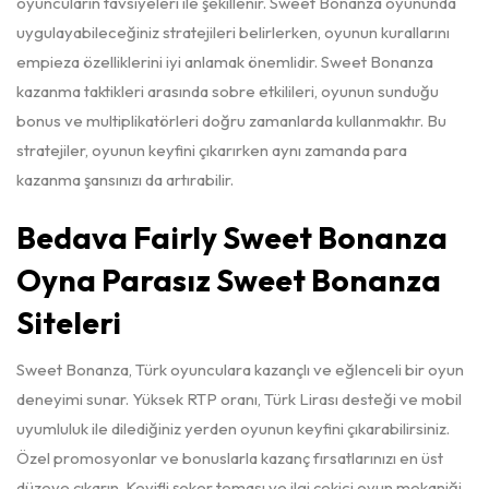
oyuncuların tavsiyeleri ile şekillenir. Sweet Bonanza oyununda
uygulayabileceğiniz stratejileri belirlerken, oyunun kurallarını
empieza özelliklerini iyi anlamak önemlidir. Sweet Bonanza
kazanma taktikleri arasında sobre etkilileri, oyunun sunduğu
bonus ve multiplikatörleri doğru zamanlarda kullanmaktır. Bu
stratejiler, oyunun keyfini çıkarırken aynı zamanda para
kazanma şansınızı da artırabilir.
Bedava Fairly Sweet Bonanza
Oyna Parasız Sweet Bonanza
Siteleri
Sweet Bonanza, Türk oyunculara kazançlı ve eğlenceli bir oyun
deneyimi sunar. Yüksek RTP oranı, Türk Lirası desteği ve mobil
uyumluluk ile dilediğiniz yerden oyunun keyfini çıkarabilirsiniz.
Özel promosyonlar ve bonuslarla kazanç fırsatlarınızı en üst
düzeye çıkarın. Keyifli şeker teması ve ilgi çekici oyun mekaniği