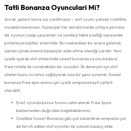
Tatli Bonanza Oyunculari Mi?
Ancak, şekerli tema sizi yanıltmasın – slot oyunu yüksek volatilite
modelini benimser. Kazançlar her döndürmede ortaya çıkmasa
da, oyunun cazip çarpanları ve yenilikçi takla özelliği sayesinde
potansiyel ödüller önemlidir. Bu mekanikler bir araya gelerek
zaman içinde önemli kazançlar elde etme olasılığı yaratır. Yeni
üyelik açarak slot sitelerinde sweet bonanza oyunu bedava
free rotate ile oynanabilen bir oyundur. İlk deneyim için slot
siteleri bunu ücretsiz sağlayarak size bir şans sunarlar. Sweet
bonanza free spin animo için üyelik empieza kayıt yeterli
olacaktır.
Evet, oyunda bonus turunu satın alarak Free Spins
beklemeden doğrudan başlatabilirsiniz.
Özellikle Sweet Bonanza gibi çok kazandıran empieza çok
da tercih edilen slot oyunları ile yüksek kazanç elde