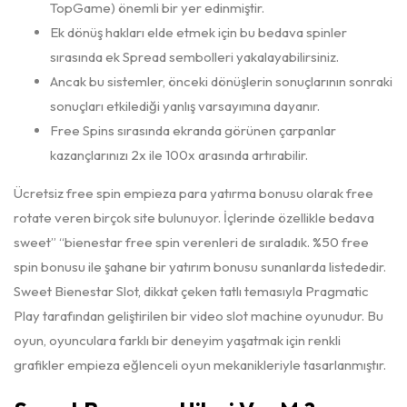
TopGame) önemli bir yer edinmiştir.
Ek dönüş hakları elde etmek için bu bedava spinler
sırasında ek Spread sembolleri yakalayabilirsiniz.
Ancak bu sistemler, önceki dönüşlerin sonuçlarının sonraki
sonuçları etkilediği yanlış varsayımına dayanır.
Free Spins sırasında ekranda görünen çarpanlar
kazançlarınızı 2x ile 100x arasında artırabilir.
Ücretsiz free spin empieza para yatırma bonusu olarak free
rotate veren birçok site bulunuyor. İçlerinde özellikle bedava
sweet” “bienestar free spin verenleri de sıraladık. %50 free
spin bonusu ile şahane bir yatırım bonusu sunanlarda listededir.
Sweet Bienestar Slot, dikkat çeken tatlı temasıyla Pragmatic
Play tarafından geliştirilen bir video slot machine oyunudur. Bu
oyun, oyunculara farklı bir deneyim yaşatmak için renkli
grafikler empieza eğlenceli oyun mekanikleriyle tasarlanmıştır.