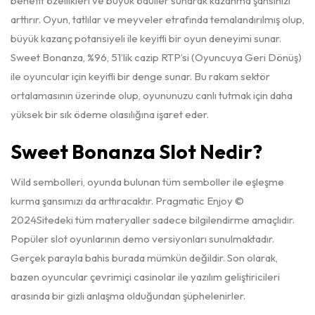
benefit özellikleri ve büyük ödüller sunarak kazanma şansınızı
arttırır. Oyun, tatlılar ve meyveler etrafında temalandırılmış olup,
büyük kazanç potansiyeli ile keyifli bir oyun deneyimi sunar.
Sweet Bonanza, %96, 51’lik cazip RTP’si (Oyuncuya Geri Dönüş)
ile oyuncular için keyifli bir denge sunar. Bu rakam sektör
ortalamasının üzerinde olup, oyununuzu canlı tutmak için daha
yüksek bir sık ödeme olasılığına işaret eder.
Sweet Bonanza Slot Nedir?
Wild sembolleri, oyunda bulunan tüm semboller ile eşleşme
kurma şansımızı da arttıracaktır. Pragmatic Enjoy ©
2024Sitedeki tüm materyaller sadece bilgilendirme amaçlıdır.
Popüler slot oyunlarının demo versiyonları sunulmaktadır.
Gerçek parayla bahis burada mümkün değildir. Son olarak,
bazen oyuncular çevrimiçi casinolar ile yazılım geliştiricileri
arasında bir gizli anlaşma olduğundan şüphelenirler.