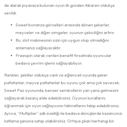
de alarak piyasaya bulunan oyun ilk günden itibaren oldukça
sevildi.
Sweet bonanza görselleri arasında dönen şekerler,
meyveler ve diğer simgeler, oyunun çekiciliğini artırır.
Bu, slot makinesinin sizin için uygun olup olmadığını
anlamanızı sağlayacaktır.
Freespin olarak verilen benefit fırsatında oyuncular
bedava çevrim işlemi sağlayabiliyor.
Renkler, şekiller oldukça canlı ve eğlenceli oyunda şeker
patlatanlar, meyve patlatanlar bu oyunu çok ama çok sevecek.
Sweet Paz oyununda, benzer sembollerin yan yana gelmesini
sağlayarak kazanç elde edebilirsiniz. Oyunun kurallarını
öğrenmek için oyun sağlayıcının talimatlarını takip edebilirsiniz.
Ayrıca, “Multiplier” adlı özelliği ile bedava dönüşlerde kazancınızı
katlama şansına sahip olabilirsiniz. Ortaya çıkan herhangi bir