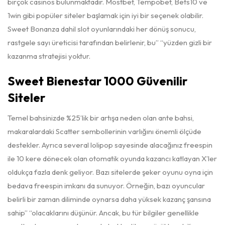
birçok casinos bulunmaktadır. Mostbet, Tempobet, Bets10 ve
1win gibi popüler siteler başlamak için iyi bir seçenek olabilir.
Sweet Bonanza dahil slot oyunlarındaki her dönüş sonucu,
rastgele sayı üreticisi tarafından belirlenir, bu” “yüzden gizli bir
kazanma stratejisi yoktur.
Sweet Bienestar 1000 Güvenilir
Siteler
Temel bahsinizde %25’lik bir artışa neden olan ante bahsi,
makaralardaki Scatter sembollerinin varlığını önemli ölçüde
destekler. Ayrıca several lolipop sayesinde alacağınız freespin
ile 10 kere dönecek olan otomatik oyunda kazancı katlayan X’ler
oldukça fazla denk geliyor. Bazı sitelerde şeker oyunu oyna için
bedava freespin imkanı da sunuyor. Örneğin, bazı oyuncular
belirli bir zaman diliminde oynarsa daha yüksek kazanç şansına
sahip” “olacaklarını düşünür. Ancak, bu tür bilgiler genellikle